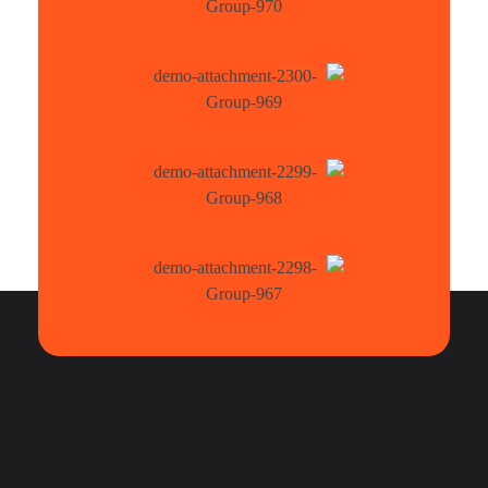
تهران، جاده آبعلی، ۸ کیلومتر بعد از پلیس راه جاجرود،